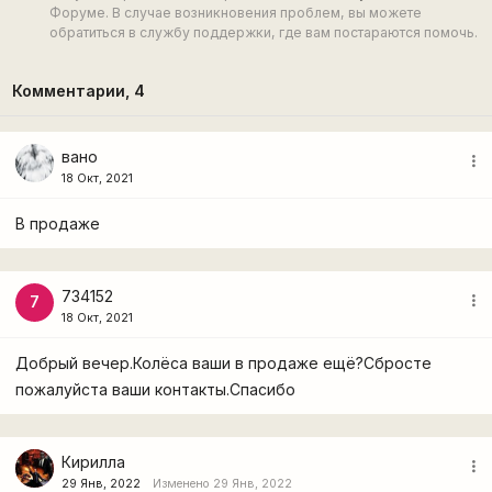
Форуме. В случае возникновения проблем, вы можете
обратиться в службу поддержки, где вам постараются помочь.
Комментарии,
4
вано
more_vert
18 Окт, 2021
В продаже
734152
more_vert
7
18 Окт, 2021
Добрый вечер.Колёса ваши в продаже ещё?Сбросте
пожалуйста ваши контакты.Спасибо
Кирилла
more_vert
29 Янв, 2022
Изменено 29 Янв, 2022