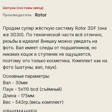
Шатуны (системы звёзд)
Rotor
Производитель
Продам супер жёсткую систему Rotor 3DF (она
же 3D30). По технической части всё отлично,
резьбы в идеале! Внешку можно увидеть на
фото. Вал имеет следы от подшипников, но
никаких коцок и ступенек не ощущается,
поэтому это только косметика. Комплект как на
фото (шатуны, вал, паук).
Основные параметры:
Вал - 30мм
Паук - 5x110 bcd (съёмный)
Длина - 175мм
Вес - 543гр.(весь комплект)
!!!ВНИМАНИЕ!!!