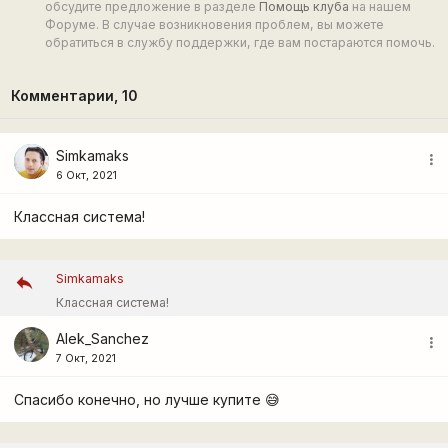
обсудите предложение в разделе
Помощь клуба
на нашем
Форуме. В случае возникновения проблем, вы можете
обратиться в службу поддержки, где вам постараются помочь.
Комментарии,
10
Simkamaks
more_vert
6 Окт, 2021
Классная система!
Simkamaks
Классная система!
Alek_Sanchez
more_vert
7 Окт, 2021
Спасибо конечно, но лучше купите 😅