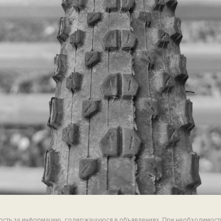
ность за информацию, содержащуюся в объявлениях. При необходимост