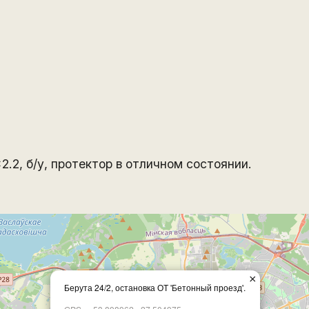
2.2, б/у, протектор в отличном состоянии.
×
Берута 24/2, остановка ОТ 'Бетонный проезд'.