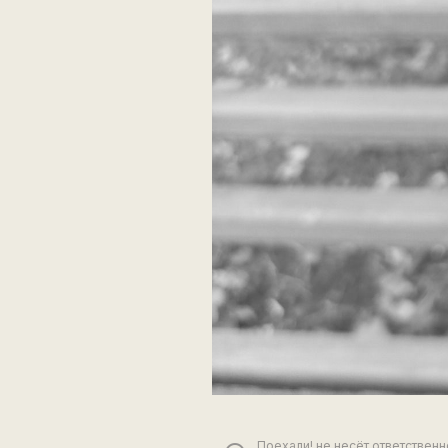
Поехали! не несёт ответствен