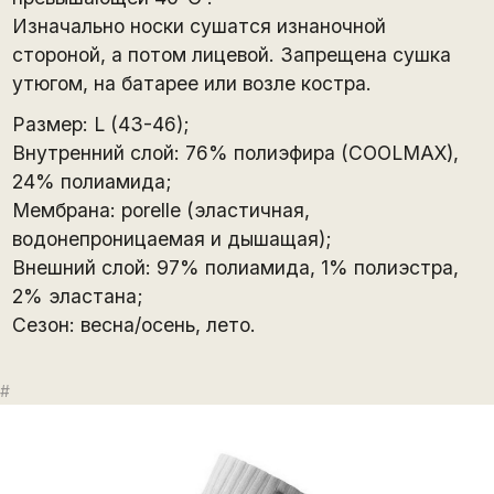
Изначально носки сушатся изнаночной
стороной, а потом лицевой. Запрещена сушка
утюгом, на батарее или возле костра.
Размер: L (43-46);
Внутренний слой: 76% полиэфира (COOLMAX),
24% полиамида;
Мембрана: porelle (эластичная,
водонепроницаемая и дышащая);
Внешний слой: 97% полиамида, 1% полиэстра,
2% эластана;
Сезон: весна/осень, лето.
#