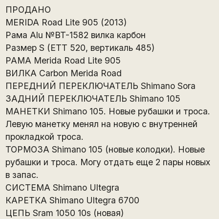
ПРОДАНО
MERIDA Road Lite 905 (2013)
Рама Alu №BT-1582 вилка карбон
Размер S (ETT 520, вертикаль 485)
РАМА Merida Road Lite 905
ВИЛКА Carbon Merida Road
ПЕРЕДНИЙ ПЕРЕКЛЮЧАТЕЛЬ Shimano Sora
ЗАДНИЙ ПЕРЕКЛЮЧАТЕЛЬ Shimano 105
МАНЕТКИ Shimano 105. Новые рубашки и троса.
Левую манетку менял на новую с внутренней
прокладкой троса.
ТОРМОЗА Shimano 105 (новые колодки). Новые
рубашки и троса. Могу отдать еще 2 пары новых
в запас.
СИСТЕМА Shimano Ultegra
КАРЕТКА Shimano Ultegra 6700
ЦЕПЬ Sram 1050 10s (новая)