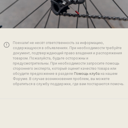
Поехали! не несёт ответственность за информацию,
error_outline
содержащуюся в объявлениях. При необходимости требуйте
документ, подтверждающий право владения и распоряжения
товаром. Пожалуйста, будьте осторожны и
предусмотрительны. При необходимости запросите помощь
стороннего эксперта, который оценит качество товара или
обсудите предложение в разделе
Помощь клуба
на нашем
Форуме. В случае возникновения проблем, вы можете
обратиться в службу поддержки, где вам постараются помочь.