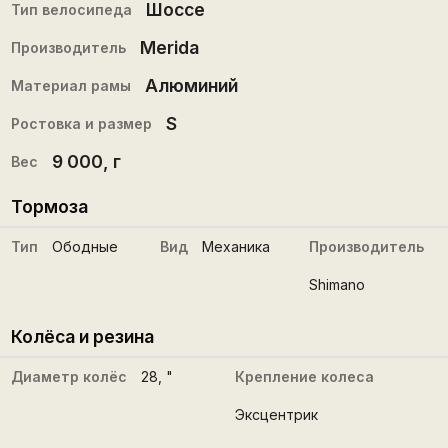
Шоссе
Тип велосипеда
Merida
Производитель
Алюминий
Материал рамы
S
Ростовка и размер
9 000
, г
Вес
Тормоза
Тип
Ободные
Вид
Механика
Производитель
Shimano
Колёса и резина
Диаметр колёс
28
, "
Крепление колеса
Эксцентрик