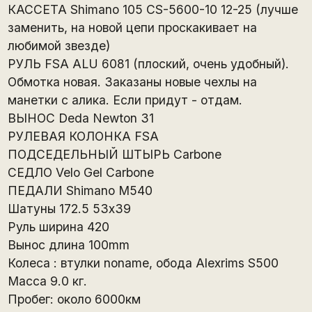
КАССЕТА Shimano 105 CS-5600-10 12-25 (лучше
заменить, на новой цепи проскакивает на
любимой звезде)
РУЛЬ FSA ALU 6081 (плоский, очень удобный).
Обмотка новая. Заказаны новые чехлы на
манетки с алика. Если придут - отдам.
ВЫНОС Deda Newton 31
РУЛЕВАЯ КОЛОНКА FSA
ПОДСЕДЕЛЬНЫЙ ШТЫРЬ Carbone
СЕДЛО Velo Gel Carbone
ПЕДАЛИ Shimano M540
Шатуны 172.5 53х39
Руль ширина 420
Вынос длина 100mm
Колеса : втулки noname, обода Alexrims S500
Масса 9.0 кг.
Пробег: около 6000км