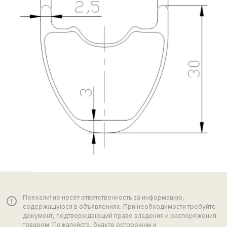
Поехали! не несёт ответственность за информацию,
error_outline
содержащуюся в объявлениях. При необходимости требуйте
документ, подтверждающий право владения и распоряжения
товаром. Пожалуйста, будьте осторожны и