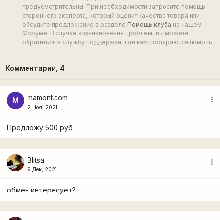
предусмотрительны. При необходимости запросите помощь
стороннего эксперта, который оценит качество товара или
обсудите предложение в разделе
Помощь клуба
на нашем
Форуме. В случае возникновения проблем, вы можете
обратиться в службу поддержки, где вам постараются помочь.
Комментарии,
4
mamont.com
more_vert
M
2 Ноя, 2021
Предложу 500 руб
Blitsa
more_vert
9 Дек, 2021
обмен интересует?