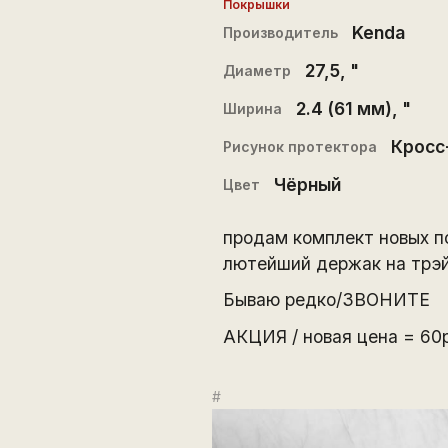
Покрышки
Kenda
Производитель
27,5
, "
Диаметр
2.4 (61 мм)
, "
Ширина
Кросс
Рисунок протектора
Чёрный
Цвет
продам комплект новых 
лютейший держак на трэй
Бываю редко/ЗВОНИТЕ
АКЦИЯ / новая цена = 60
#