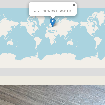
×
GPS
55.534886
28.64519