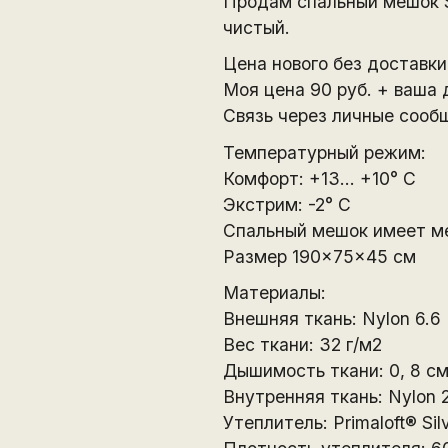
Продам спальный мешок Spl
чистый.
Цена нового без доставки
Моя цена 90 руб. + ваша 
Связь через личные сооб
Температурный режим:
Комфорт: +13… +10° С
Экстрим: -2° С
Спальный мешок имеет ме
Размер 190×75×45 см
Материалы:
Внешняя ткань: Nylon 6.6 
Вес ткани: 32 г/м2
Дышимость ткани: 0, 8 с
Внутренняя ткань: Nylon 
Утеплитель: Primaloft® Sil