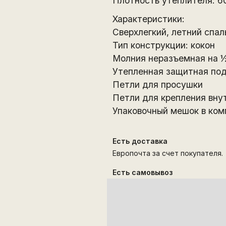
Плотность утеплителя: 60
Характеристики:
Сверхлегкий, летний спа
Тип конструкции: кокон
Молния неразъемная на ½
Утепленная защитная по
Петли для просушки
Петли для крепления вну
Упаковочный мешок в ком
Есть доставка
Европочта за счет покупателя.
Есть самовывоз