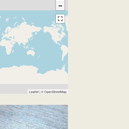
−
Leaflet
| ©
OpenStreetMap