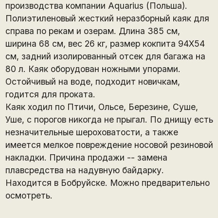
производства компании Aquarius (Польша).
Полиэтиленовый жесткий неразборный каяк для
справа по рекам и озерам. Длина 385 см,
ширина 68 см, вес 26 кг, размер кокпита 94Х54
см, задний изолированный отсек для багажа на
80 л. Каяк оборудован ножными упорами.
Остойчивый на воде, подходит новичкам,
годится для проката.
Каяк ходил по Птичи, Ольсе, Березине, Суше,
Уше, с порогов никогда не прыгал. По днищу есть
незначительные шероховатости, а также
имеется мелкое повреждение носовой резиновой
накладки. Причина продажи -- замена
плавсредства на надувную байдарку.
Находится в Бобруйске. Можно предварительно
осмотреть.