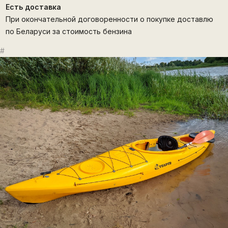
Есть доставка
При окончательной договоренности о покупке доставлю
по Беларуси за стоимость бензина
#