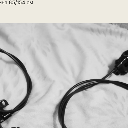
ина 85/154 см