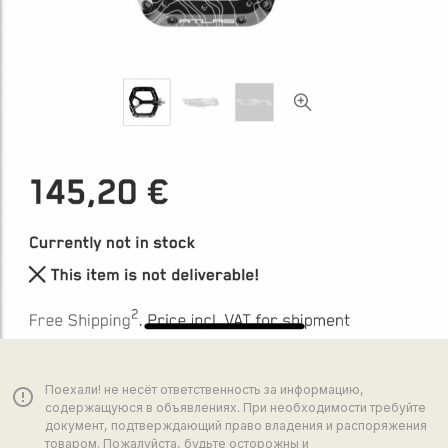
Поехали! не несёт ответственность за информацию,
error_outline
содержащуюся в объявлениях. При необходимости требуйте
документ, подтверждающий право владения и распоряжения
товаром. Пожалуйста, будьте осторожны и