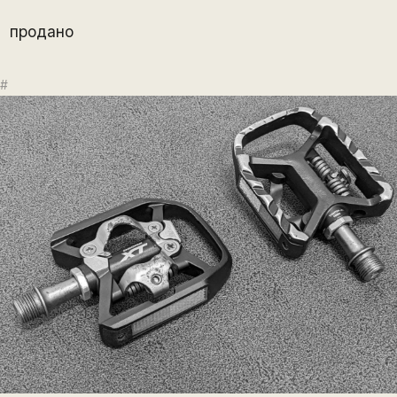
продано
#