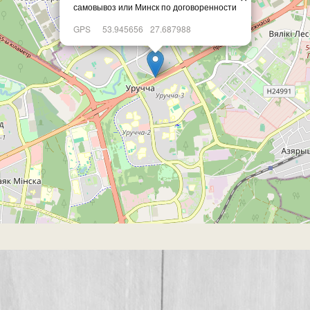
самовывоз или Минск по договоренности
GPS
53.945656
27.687988