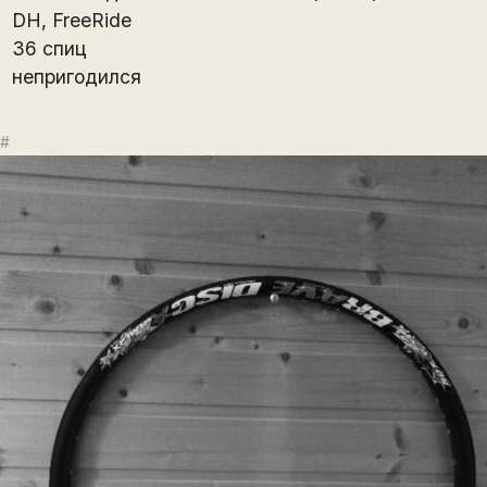
DH, FreeRide
36 спиц
непригодился
#