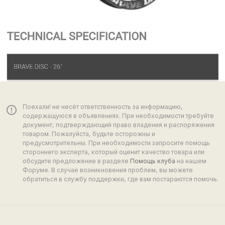
Поехали! не несёт ответственность за информацию,
error_outline
содержащуюся в объявлениях. При необходимости требуйте
документ, подтверждающий право владения и распоряжения
товаром. Пожалуйста, будьте осторожны и
предусмотрительны. При необходимости запросите помощь
стороннего эксперта, который оценит качество товара или
обсудите предложение в разделе
Помощь клуба
на нашем
Форуме. В случае возникновения проблем, вы можете
обратиться в службу поддержки, где вам постараются помочь.