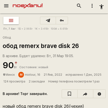
menu
search
more_vert
accessibility_new
vpn_key
Пт, 7 Авг
1
$
= 2.96
Br
1
€
= 3.41
Br
100
₴
= 6.61
Br
Обод
обод remerx brave disk 26
В архиве. Будет удалено: Вт, 31 Мар 19:05.
90
Br
Состояние: новый
M
Минск
mixtour, 16
21 Янв, 2022
исправлено 1 Дек, 2025
place
124 просмотра
2 закладки
Номер телефона посмотрели 1 раз
В архиве! Торг завершён.
report
новый обод remerx brave disk 26(чехия)