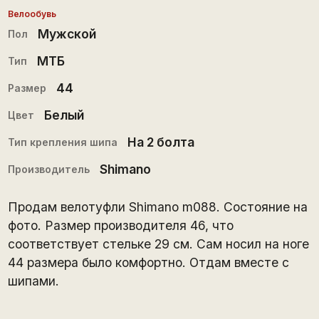
Велообувь
Мужской
Пол
МТБ
Тип
44
Размер
Белый
Цвет
На 2 болта
Тип крепления шипа
Shimano
Производитель
Продам велотуфли Shimano m088. Состояние на
фото. Размер производителя 46, что
соответствует стельке 29 см. Сам носил на ноге
44 размера было комфортно. Отдам вместе с
шипами.