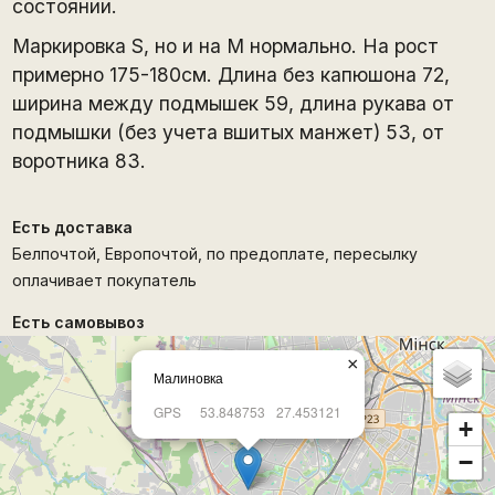
состоянии.
Маркировка S, но и на М нормально. На рост
примерно 175-180см. Длина без капюшона 72,
ширина между подмышек 59, длина рукава от
подмышки (без учета вшитых манжет) 53, от
воротника 83.
Есть доставка
Белпочтой, Европочтой, по предоплате, пересылку
оплачивает покупатель
Есть самовывоз
×
Малиновка
GPS
53.848753
27.453121
+
−