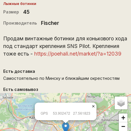
Лыжные ботинки
45
Размер
Fischer
Производитель
Продам винтажные ботинки для конькового хода
под стандарт крепления SNS Pilot. Крепления
тоже есть -
https://poehali.net/market/?a=12039
Есть доставка
Самостоятельно по Минску и ближайшим окрестностям
Есть самовывоз
×
GPS
53.902472
27.561823
+
−