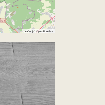
Leaflet
| ©
OpenStreetMap