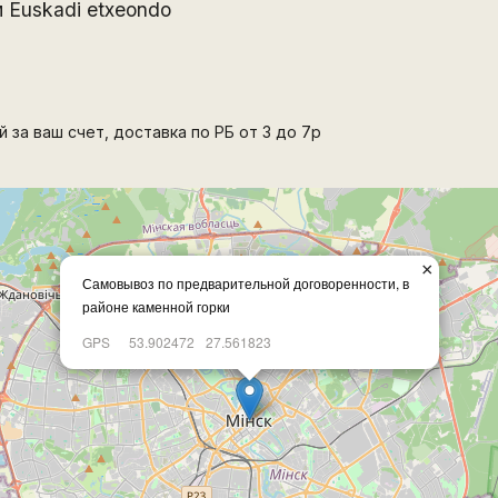
 Euskadi etxeondo
 за ваш счет, доставка по РБ от 3 до 7р
×
Самовывоз по предварительной договоренности, в
районе каменной горки
GPS
53.902472
27.561823