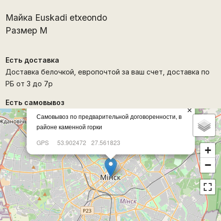
Майка Euskadi etxeondo
Размер М
Есть доставка
Доставка белочкой, европочтой за ваш счет, доставка по
РБ от 3 до 7р
Есть самовывоз
×
Самовывоз по предварительной договоренности, в
районе каменной горки
GPS
53.902472
27.561823
+
−