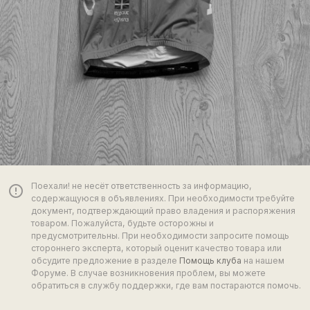
Поехали! не несёт ответственность за информацию,
error_outline
содержащуюся в объявлениях. При необходимости требуйте
документ, подтверждающий право владения и распоряжения
товаром. Пожалуйста, будьте осторожны и
предусмотрительны. При необходимости запросите помощь
стороннего эксперта, который оценит качество товара или
обсудите предложение в разделе
Помощь клуба
на нашем
Форуме. В случае возникновения проблем, вы можете
обратиться в службу поддержки, где вам постараются помочь.