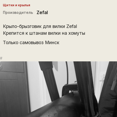
Щитки и крылья
Zefal
Производитель
Крыло-брызговик для вилки Zefal
Крепится к штанам вилки на хомуты
Только самовывоз Минск
#