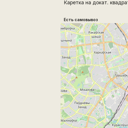
Каретка на докат. квадра
Есть самовывоз