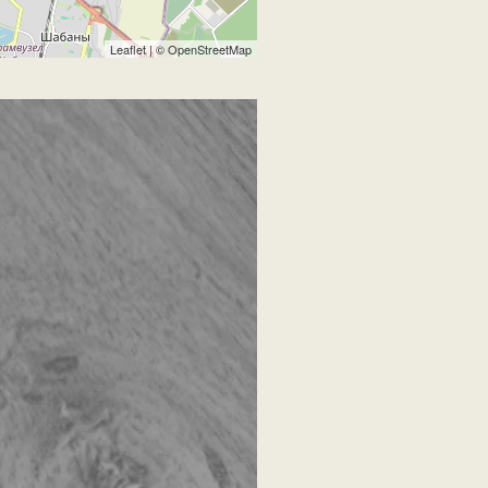
Leaflet
| ©
OpenStreetMap