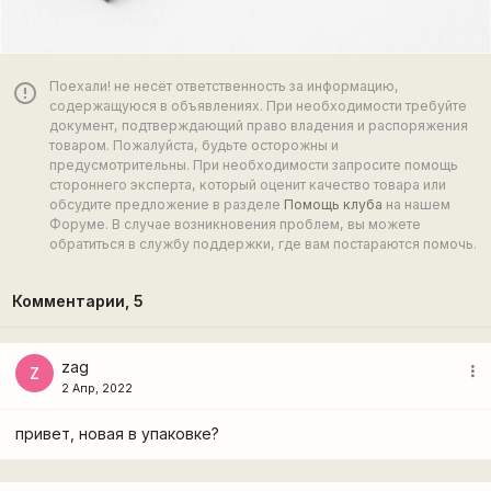
Поехали! не несёт ответственность за информацию,
error_outline
содержащуюся в объявлениях. При необходимости требуйте
документ, подтверждающий право владения и распоряжения
товаром. Пожалуйста, будьте осторожны и
предусмотрительны. При необходимости запросите помощь
стороннего эксперта, который оценит качество товара или
обсудите предложение в разделе
Помощь клуба
на нашем
Форуме. В случае возникновения проблем, вы можете
обратиться в службу поддержки, где вам постараются помочь.
Комментарии,
5
zag
more_vert
Z
2 Апр, 2022
привет, новая в упаковке?