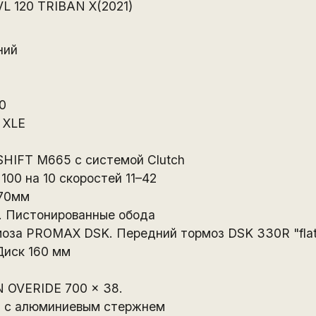
 120 TRIBAN Х(2021)
ний
0
 XLE
SHIFT M665 с системой Clutch
00 на 10 скоростей 11–42
170мм
. Пистонированные обода
моза PROMAX DSK. Передний тормоз DSK 330R "flat
Диск 160 мм
 OVERIDE 700 x 38.
ка с алюминиевым стержнем