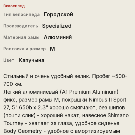
Велосипед
Городской
Тип велосипеда
Specialized
Производитель
Алюминий
Материал рамы
M
Ростовка и размер
Капучына
Цвет
Стильный и очень удобный велик. Пробег ~500-
700 км.
Легкий алюминиевый (A1 Premium Aluminum)
фикс, размер рамы М, покрышки Nimbus II Sport
27, 5" 650b x 2.3" хорошо смягчают, без шипов
(почти слик) - хороший накат, навесное Shimano
Tourney - хватает за глаза, удобное сиденье
Body Geometry - удобное с амортизируемым