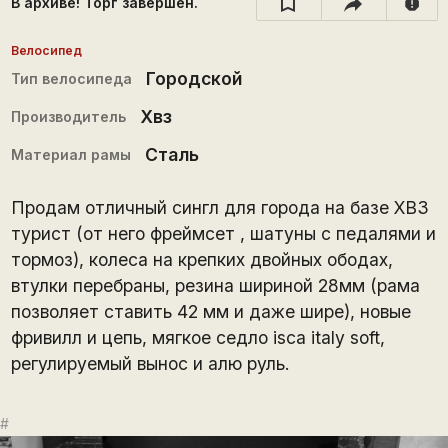
В архиве! Торг завершён.
report
Велосипед
Городской
Тип велосипеда
Хвз
Производитель
Сталь
Материал рамы
Продам отличный сингл для города на базе ХВЗ
турист (от него фреймсет , шатуны с педалями и
тормоз), колеса на крепких двойных ободах,
втулки перебраны, резина шириной 28мм (рама
позволяет ставить 42 мм и даже шире), новые
фривилл и цепь, мягкое седло isca italy soft,
регулируемый вынос и алю руль.
#