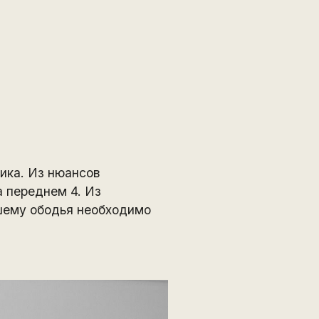
ика. Из нюансов
 переднем 4. Из
ошему ободья необходимо