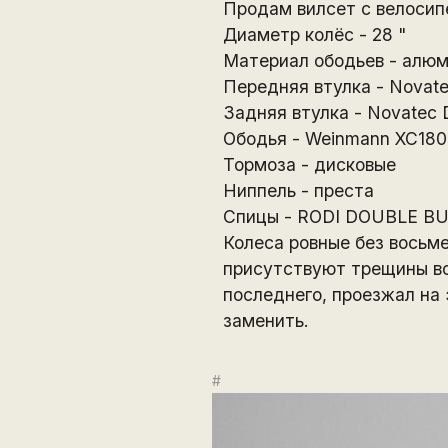
Продам вилсет с велосипе
Диаметр колёс - 28 "
Материал ободьев - алю
Передняя втулка - Novate
Задняя втулка - Novatec 
Ободья - Weinmann XC180
Тормоза - дисковые
Ниппель - преста
Спицы - RODI DOUBLE BUTT
Колеса ровные без восьме
присутствуют трещины во
последнего, проезжал на 
заменить.
#