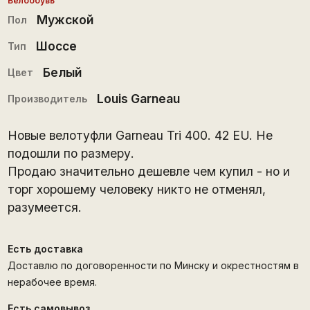
Велообувь
Мужской
Пол
Шоссе
Тип
Белый
Цвет
Louis Garneau
Производитель
Новые велотуфли Garneau Tri 400. 42 EU. Не
подошли по размеру.
Продаю значительно дешевле чем купил - но и
торг хорошему человеку никто не отменял,
разумеется.
Есть доставка
Доставлю по договоренности по Минску и окрестностям в
нерабочее время.
Есть самовывоз