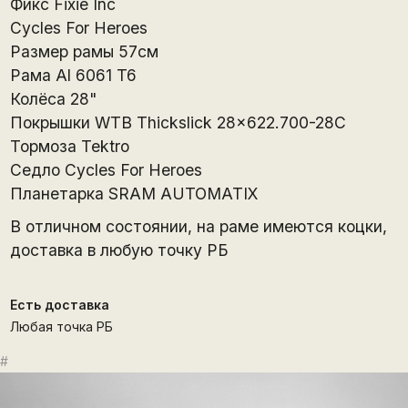
Фикс Fixie Inc
Cycles For Heroes
Размер рамы 57см
Рама Al 6061 T6
Колёса 28"
Покрышки WTB Thickslick 28×622.700-28C
Тормоза Tektro
Ceдло Cycles For Heroes
Планетарка SRAM AUTOMATIX
В отличном состоянии, на раме имеются коцки,
доставка в любую точку РБ
Есть доставка
Любая точка РБ
#