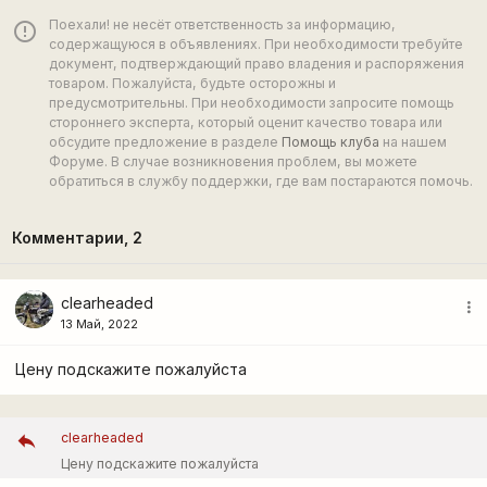
Поехали! не несёт ответственность за информацию,
error_outline
содержащуюся в объявлениях. При необходимости требуйте
документ, подтверждающий право владения и распоряжения
товаром. Пожалуйста, будьте осторожны и
предусмотрительны. При необходимости запросите помощь
стороннего эксперта, который оценит качество товара или
обсудите предложение в разделе
Помощь клуба
на нашем
Форуме. В случае возникновения проблем, вы можете
обратиться в службу поддержки, где вам постараются помочь.
Комментарии,
2
clearheaded
more_vert
13 Май, 2022
Цену подскажите пожалуйста
clearheaded
Цену подскажите пожалуйста