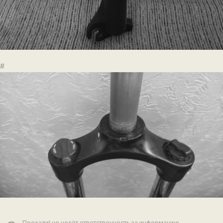
#
Поехали! не несёт ответственность за информацию,