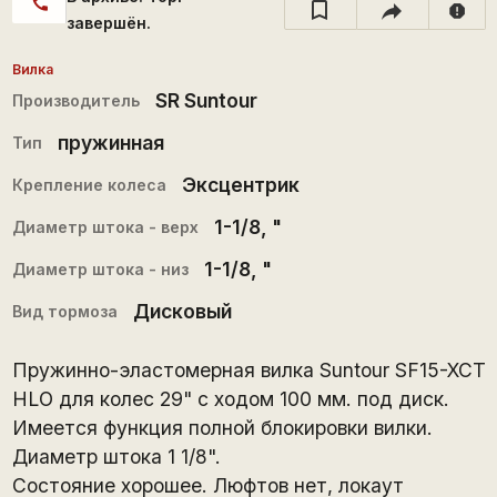
call
report
завершён.
Вилка
SR Suntour
Производитель
пружинная
Тип
Эксцентрик
Крепление колеса
1-1/8
, "
Диаметр штока - верх
1-1/8
, "
Диаметр штока - низ
Дисковый
Вид тормоза
Пружинно-эластомерная вилка Suntour SF15-XCT
HLO для колес 29" с ходом 100 мм. под диск.
Имеется функция полной блокировки вилки.
Диаметр штока 1 1/8".
Состояние хорошее. Люфтов нет, локаут