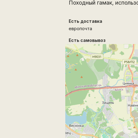
Походный гамак, использо
Есть доставка
европочта
Есть самовывоз