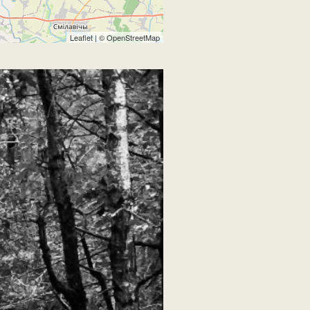
Leaflet
| ©
OpenStreetMap