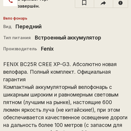
call
report
завершён.
Вело фонарь
Передний
Вид
Встроенный аккумулятор
Тип питания
Fenix
Производитель
FENIX BC25R CREE XP-G3. Абсолютно новая
велофара. Полный комплект. Официальная
гарантия
Компактный аккумуляторный велофонарь с
шикарным широким и равномерным световым
пятном (лучшим на рынке), настоящие 600
люмен яркость луча (не китайские!), при этом
обеспечивается качественное освещение дороги
на дальность более 100 метров (с запасом для