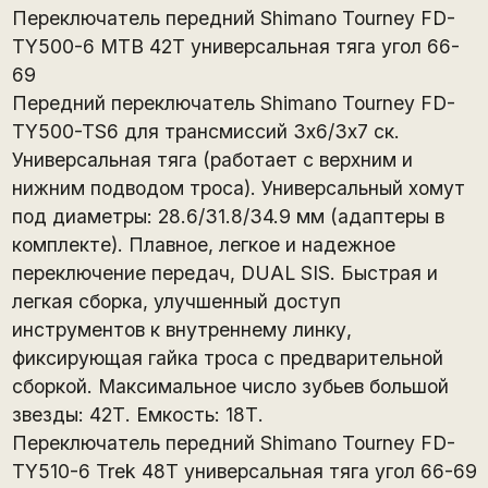
Переключатель передний Shimano Tourney FD-
TY500-6 MTB 42T универсальная тяга угол 66-
69
Передний переключатель Shimano Tourney FD-
TY500-TS6 для трансмиссий 3х6/3х7 ск.
Универсальная тяга (работает с верхним и
нижним подводом троса). Универсальный хомут
под диаметры: 28.6/31.8/34.9 мм (адаптеры в
комплекте). Плавное, легкое и надежное
переключение передач, DUAL SIS. Быстрая и
легкая сборка, улучшенный доступ
инструментов к внутреннему линку,
фиксирующая гайка троса с предварительной
сборкой. Максимальное число зубьев большой
звезды: 42Т. Емкость: 18Т.
Переключатель передний Shimano Tourney FD-
TY510-6 Trek 48T универсальная тяга угол 66-69