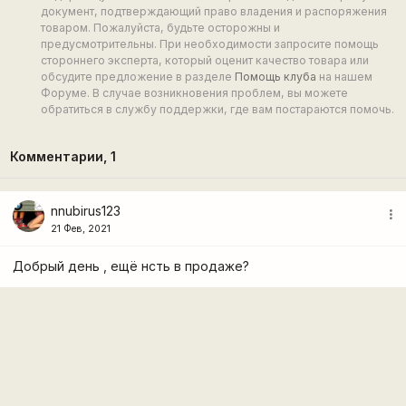
документ, подтверждающий право владения и распоряжения
товаром. Пожалуйста, будьте осторожны и
предусмотрительны. При необходимости запросите помощь
стороннего эксперта, который оценит качество товара или
обсудите предложение в разделе
Помощь клуба
на нашем
Форуме. В случае возникновения проблем, вы можете
обратиться в службу поддержки, где вам постараются помочь.
Комментарии,
1
nnubirus123
more_vert
21 Фев, 2021
Добрый день , ещё нсть в продаже?