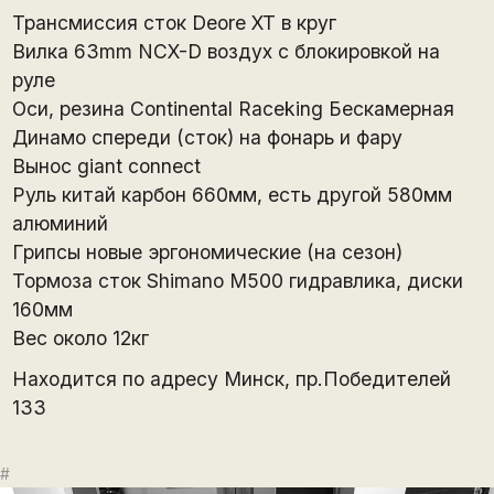
Трансмиссия сток Deore XT в круг
Вилка 63mm NCX-D воздух с блокировкой на
руле
Оси, резина Continental Raceking Бескамерная
Динамо спереди (сток) на фонарь и фару
Вынос giant connect
Руль китай карбон 660мм, есть другой 580мм
алюминий
Грипсы новые эргономические (на сезон)
Тормоза сток Shimano M500 гидравлика, диски
160мм
Вес около 12кг
Находится по адресу Минск, пр.Победителей
133
#