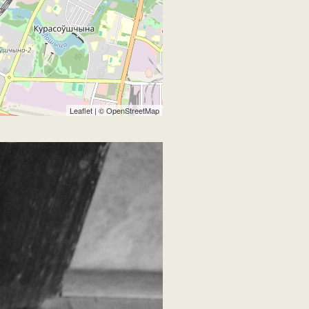
Leaflet
| ©
OpenStreetMap