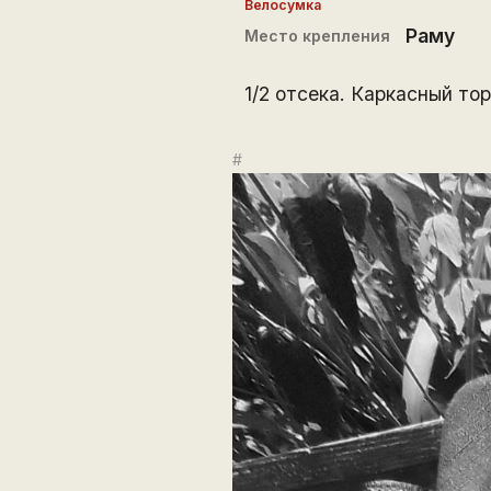
Велосумка
Раму
Место крепления
1/2 отсека. Каркасный то
#