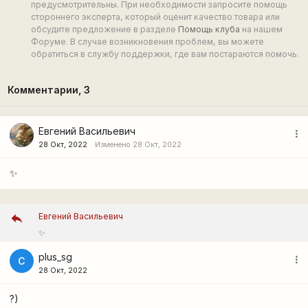
предусмотрительны. При необходимости запросите помощь
стороннего эксперта, который оценит качество товара или
обсудите предложение в разделе
Помощь клуба
на нашем
Форуме. В случае возникновения проблем, вы можете
обратиться в службу поддержки, где вам постараются помочь.
Комментарии,
3
Евгений Васильевич
more_vert
28 Окт, 2022
Изменено 28 Окт, 2022
✨
Евгений Васильевич
✨
plus_sg
more_vert
С
28 Окт, 2022
?)