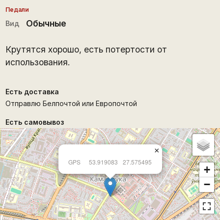
Педали
Обычные
Вид
Крутятся хорошо, есть потертости от
использования.
Есть доставка
Отправлю Белпочтой или Европочтой
Есть самовывоз
×
GPS
53.919083
27.575495
+
−