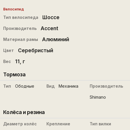
Велосипед
Шоссе
Тип велосипеда
Accent
Производитель
Алюминий
Материал рамы
Серебристый
Цвет
11
, г
Вес
Тормоза
Тип
Ободные
Вид
Механика
Производитель
Shimano
Колёса и резина
Диаметр колёс
Крепление
Тип вилки