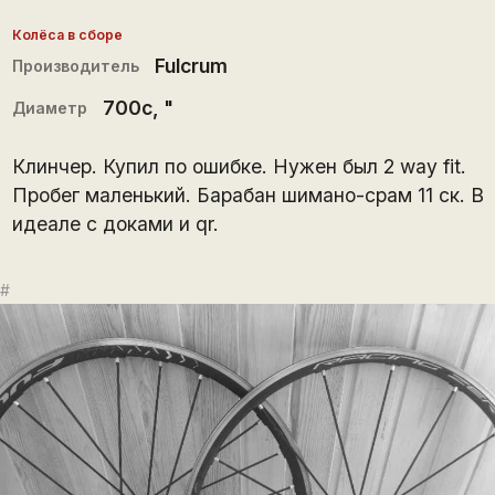
Колёса в сборе
Fulcrum
Производитель
700c
, "
Диаметр
Клинчер. Купил по ошибке. Нужен был 2 way fit.
Пробег маленький. Барабан шимано-срам 11 ск. В
идеале с доками и qr.
#