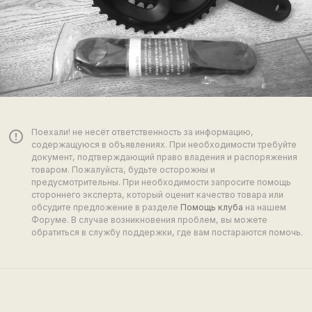
Поехали! не несёт ответственность за информацию,
error_outline
содержащуюся в объявлениях. При необходимости требуйте
документ, подтверждающий право владения и распоряжения
товаром. Пожалуйста, будьте осторожны и
предусмотрительны. При необходимости запросите помощь
стороннего эксперта, который оценит качество товара или
обсудите предложение в разделе
Помощь клуба
на нашем
Форуме. В случае возникновения проблем, вы можете
обратиться в службу поддержки, где вам постараются помочь.