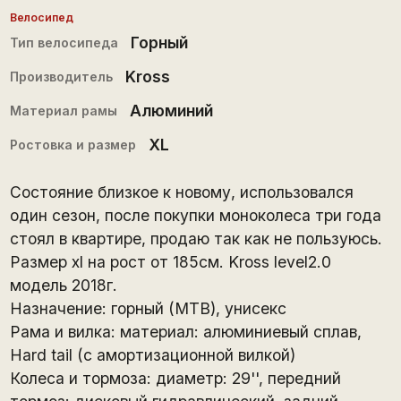
Велосипед
Горный
Тип велосипеда
Kross
Производитель
Алюминий
Материал рамы
XL
Ростовка и размер
Состояние близкое к новому, использовался
один сезон, после покупки моноколеса три года
стоял в квартире, продаю так как не пользуюсь.
Размер xl на рост от 185см. Kross level2.0
модель 2018г.
Назначение: горный (MTB), унисекс
Рама и вилка: материал: алюминиевый сплав,
Hard tail (с амортизационной вилкой)
Колеса и тормоза: диаметр: 29'', передний