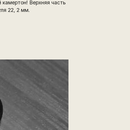
й камертон! Верхняя часть
я 22, 2 мм.