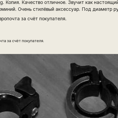
. Копия. Качество отличное. Звучит как настоящи
миний. Очень стилёвый аксессуар. Под диаметр рул
вропочта за счёт покупателя.
чта за счёт покупателя.