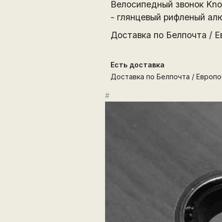
Велосипедный звонок Knog
- глянцевый рифленый алю
Доставка по Белпочта / Е
Есть доставка
Доставка по Белпочта / Европо
#