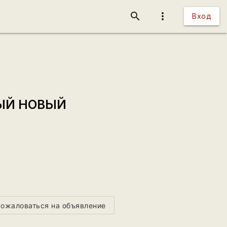
search
more_vert
Вход
ДНЫЙ НОВЫЙ
ожаловаться на объявление