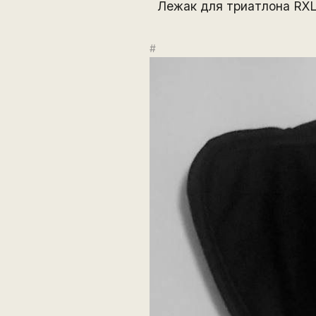
Лежак для триатлона RX
#