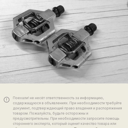
Поехали! не несёт ответственность за информацию,
error_outline
содержащуюся в объявлениях. При необходимости требуйте
документ, подтверждающий право владения и распоряжения
товаром. Пожалуйста, будьте осторожны и
предусмотрительны. При необходимости запросите помощь
стороннего эксперта, который оценит качество товара или