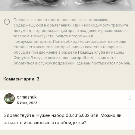
Поехали! не несёт ответственность за информацию,
error_outline
содержащуюся в объявлениях. При необходимости требуйте
документ, подтверждающий право владения и распоряжения
товаром. Пожалуйста, будьте осторожны и
предусмотрительны. При необходимости запросите помощь
стороннего эксперта, который оценит качество товара или
обсудите предложение в разделе
Помощь клуба
на нашем
Форуме. В случае возникновения проблем, вы можете
обратиться в службу поддержки, где вам постараются помочь.
Комментарии,
3
dr.mashuk
more_vert
5 Июл, 2023
Здравствуйте. Нужен набор 00.4315.032.648. Можно ли
заказать и во сколько это обойдётся?