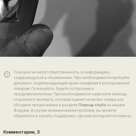
Поехали! не несёт ответственность за информацию,
error_outline
содержащуюся в объявлениях. При необходимости требуйте
документ, подтверждающий право владения и распоряжения
товаром. Пожалуйста, будьте осторожны и
предусмотрительны. При необходимости запросите помощь
стороннего эксперта, который оценит качество товара или
обсудите предложение в разделе
Помощь клуба
на нашем
Форуме. В случае возникновения проблем, вы можете
обратиться в службу поддержки, где вам постараются помочь.
Комментарии,
3