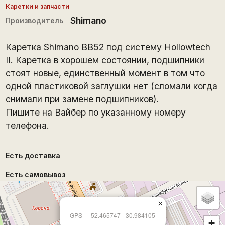
Каретки и запчасти
Shimano
Производитель
Каретка Shimano BB52 под систему Hollowtech
II. Каретка в хорошем состоянии, подшипники
стоят новые, единственный момент в том что
одной пластиковой заглушки нет (сломали когда
снимали при замене подшипников).
Пишите на Вайбер по указанному номеру
телефона.
Есть доставка
Есть самовывоз
×
GPS
52.465747
30.984105
+