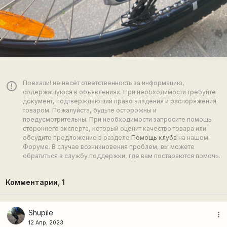
Поехали! не несёт ответственность за информацию,
error_outline
содержащуюся в объявлениях. При необходимости требуйте
документ, подтверждающий право владения и распоряжения
товаром. Пожалуйста, будьте осторожны и
предусмотрительны. При необходимости запросите помощь
стороннего эксперта, который оценит качество товара или
обсудите предложение в разделе
Помощь клуба
на нашем
Форуме. В случае возникновения проблем, вы можете
обратиться в службу поддержки, где вам постараются помочь.
Комментарии,
1
Shupile
more_vert
12 Апр, 2023